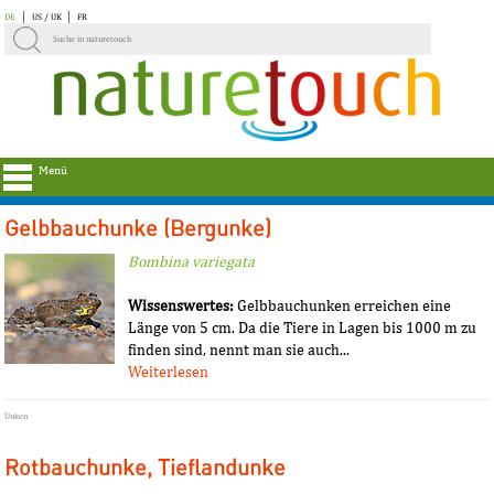
DE
US / UK
FR
Menü
Gelbbauchunke (Bergunke)
Bombina variegata
Wissenswertes:
Gelbbauchunken erreichen eine
Länge von 5 cm. Da die Tiere in Lagen bis 1000 m zu
finden sind, nennt man sie auch...
Weiterlesen
Unken
Rotbauchunke, Tieflandunke