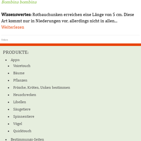
Bombina bombina
Wissenswertes:
Rotbauchunken erreichen eine Länge von 5 cm. Diese
Art kommt nur in Niederungen vor, allerdings nicht in allen...
Weiterlesen
Unken
PRODUKTE:
Apps:
Voicetouch
Bäume
Pflanzen
Frösche, Kröten, Unken bestimmen
Heuschrecken
Libellen
Säugetiere
Spinnentiere
Vögel
Quicktouch
Bestimmungs-Seiten