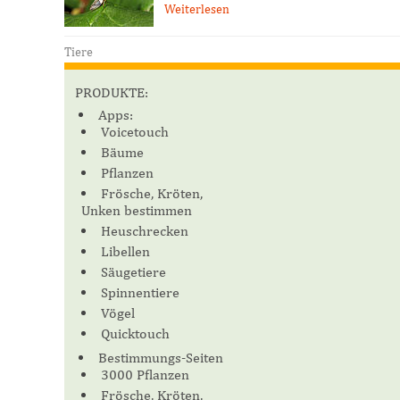
Weiterlesen
Tiere
PRODUKTE:
Apps:
Voicetouch
Bäume
Pflanzen
Frösche, Kröten,
Unken bestimmen
Heuschrecken
Libellen
Säugetiere
Spinnentiere
Vögel
Quicktouch
Bestimmungs-Seiten
3000 Pflanzen
Frösche, Kröten,