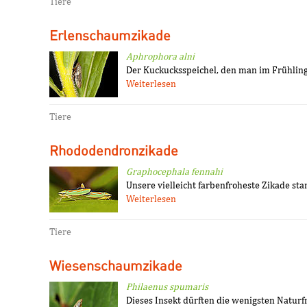
Tiere
Erlenschaumzikade
Aphrophora alni
Der Kuckucksspeichel, den man im Frühling
Weiterlesen
Tiere
Rhododendronzikade
Graphocephala fennahi
Unsere vielleicht farbenfroheste Zikade st
Weiterlesen
Tiere
Wiesenschaumzikade
Philaenus spumaris
Dieses Insekt dürften die wenigsten Naturf