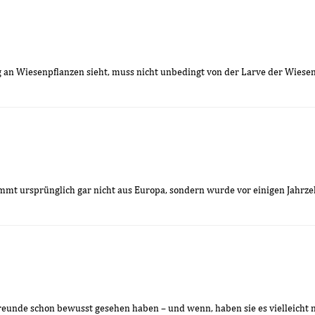
 an Wiesenpflanzen sieht, muss nicht unbedingt von der Larve der Wiese
ammt ursprünglich gar nicht aus Europa, sondern wurde vor einigen Jahrzeh
reunde schon bewusst gesehen haben – und wenn, haben sie es vielleicht ni