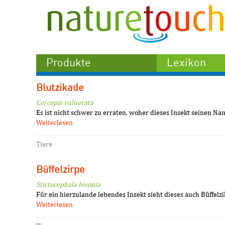
Produkte
Lexikon
Blutzikade
Cercopis vulnerata
Es ist nicht schwer zu erraten, woher dieses Insekt seinen Na
Weiterlesen
Tiere
Büffelzirpe
Stictocephala bisonia
Für ein hierzulande lebendes Insekt sieht dieses auch Büffelz
Weiterlesen