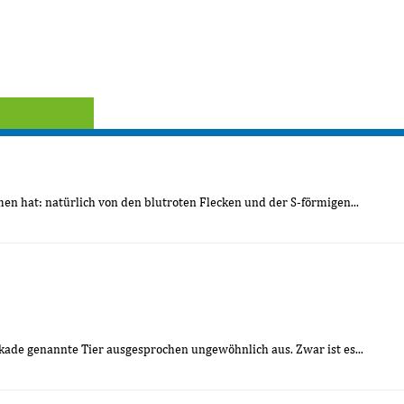
men hat: natürlich von den blutroten Flecken und der S-förmigen...
ikade genannte Tier ausgesprochen ungewöhnlich aus. Zwar ist es...