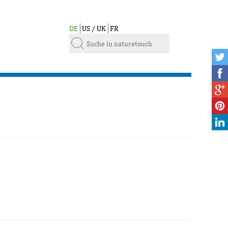
DE
US / UK
FR