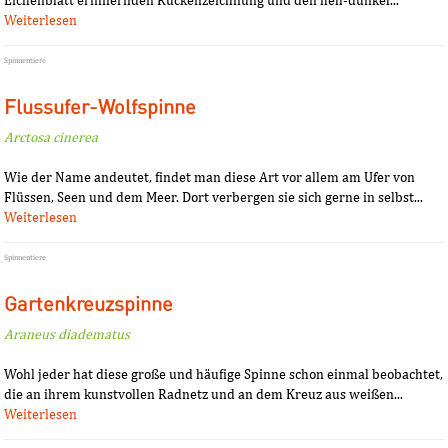
Weiterlesen
Spinnentiere
Flussufer-Wolfspinne
Arctosa cinerea
Wie der Name andeutet, findet man diese Art vor allem am Ufer von
Flüssen, Seen und dem Meer. Dort verbergen sie sich gerne in selbst...
Weiterlesen
Spinnentiere
Gartenkreuzspinne
Araneus diadematus
Wohl jeder hat diese große und häufige Spinne schon einmal beobachtet,
die an ihrem kunstvollen Radnetz und an dem Kreuz aus weißen...
Weiterlesen