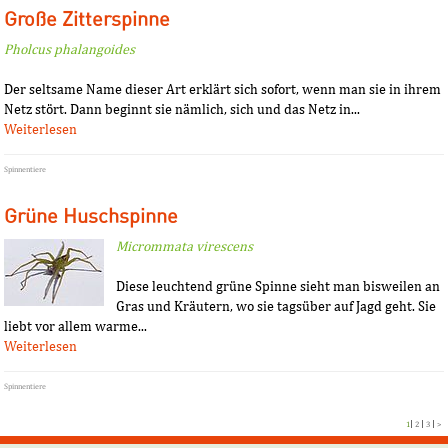
Große Zitterspinne
Pholcus phalangoides
Der seltsame Name dieser Art erklärt sich sofort, wenn man sie in ihrem
Netz stört. Dann beginnt sie nämlich, sich und das Netz in...
Weiterlesen
Spinnentiere
Grüne Huschspinne
Micrommata virescens
Diese leuchtend grüne Spinne sieht man bisweilen an
Gras und Kräutern, wo sie tagsüber auf Jagd geht. Sie
liebt vor allem warme...
Weiterlesen
Spinnentiere
1
2
3
>